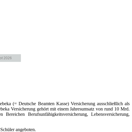
ot 2026
beka (= Deutsche Beamten Kasse) Versicherung ausschließlich als
 Debeka Versicherung gehört mit einem Jahresumsatz von rund 10 Mrd.
Bereichen Berufsunfähigkeitsversicherung, Lebensversicherung,
 Schüler angeboten.