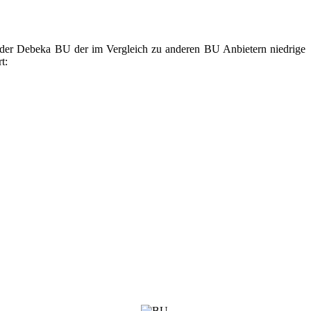
i der Debeka BU der im Vergleich zu anderen BU Anbietern niedrige
t: