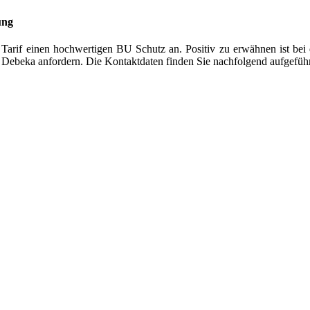
ung
Tarif einen hochwertigen BU Schutz an. Positiv zu erwähnen ist be
 Debeka anfordern. Die Kontaktdaten finden Sie nachfolgend aufgeführ