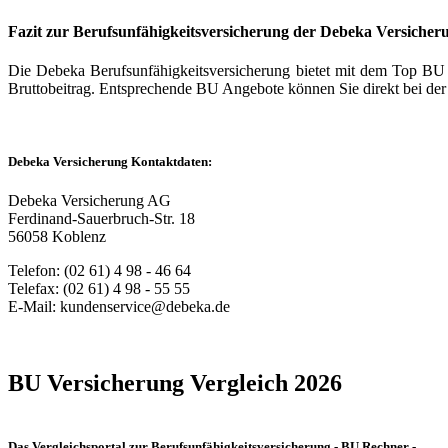
Fazit zur Berufsunfähigkeitsversicherung der Debeka Versicher
Die Debeka Berufsunfähigkeitsversicherung bietet mit dem Top BU 
Bruttobeitrag. Entsprechende BU Angebote können Sie direkt bei der
Debeka Versicherung Kontaktdaten:
Debeka Versicherung AG
Ferdinand-Sauerbruch-Str. 18
56058 Koblenz
Telefon: (02 61) 4 98 - 46 64
Telefax: (02 61) 4 98 - 55 55
E-Mail: kundenservice@debeka.de
BU Versicherung Vergleich 2026
Das Vergleichsportal zur Berufsunfähigkeitsversicherung - BU Rechner -