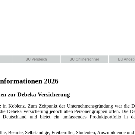
BU Vergleich
BU Onlinerechner
BU Angeb
Informationen 2026
nen zur Debeka Versicherung
z in Koblenz. Zum Zeitpunkt der Unternehmensgründung war die De
teht die Debeka Versicherung jedoch allen Personengruppen offen. Die
eutschland und bietet ein umfassendes Produktportfolio in den 
te, Beamte, Selbständige, Freiberufler, Studenten, Auszubildende und