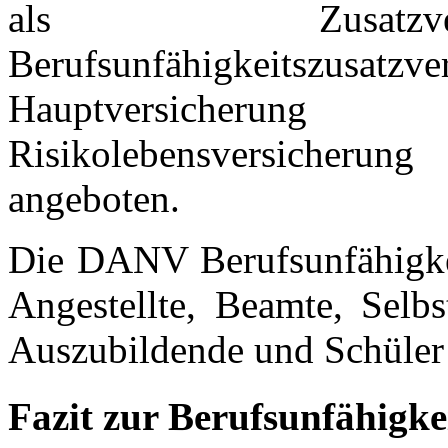
als Zusatzve
Berufsunfähigkeitszu
Hauptversicherung 
Risikolebensversicher
angeboten.
Die DANV Berufsunfähigkei
Angestellte, Beamte, Selbs
Auszubildende und Schüler
Fazit zur Berufsunfähigk