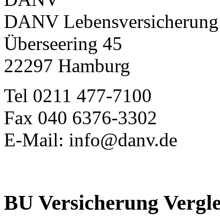
DANV Lebensversicherun
Überseering 45
22297 Hamburg
Tel 0211 477-7100
Fax 040 6376-3302
E-Mail: info@danv.de
BU Versicherung Vergle