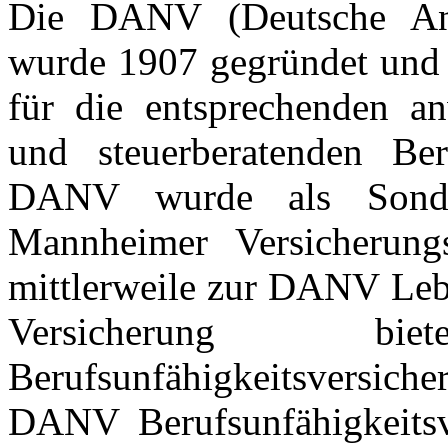
Die DANV (Deutsche Anw
wurde 1907 gegründet und b
für die entsprechenden anw
und steuerberatenden Be
DANV wurde als Sonde
Mannheimer Versicherun
mittlerweile zur DANV Le
Versicherung b
Berufsunfähigkeitsversiche
DANV Berufsunfähigkeitsve