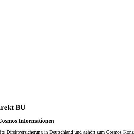
irekt BU
 Cosmos Informationen
rößte Direktversicherung in Deutschland und gehört zum Cosmos Konz