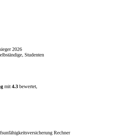
sieger 2026
elbständige, Studenten
ng
mit
4.3
bewertet,
fsunfähigkeitsversicherung Rechner