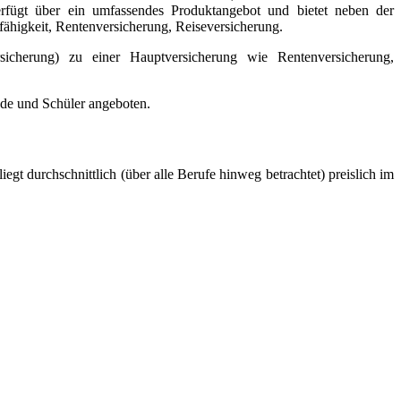
rfügt über ein umfassendes Produktangebot und bietet neben der
ähigkeit, Rentenversicherung, Reiseversicherung.
rsicherung) zu einer Hauptversicherung wie Rentenversicherung,
nde und Schüler angeboten.
t durchschnittlich (über alle Berufe hinweg betrachtet) preislich im