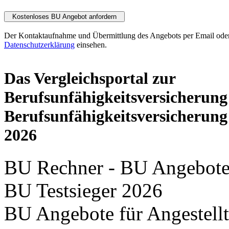
Der Kontaktaufnahme und Übermittlung des Angebots per Email oder
Datenschutzerklärung
einsehen.
Das Vergleichsportal zur
Berufsunfähigkeitsversicherung
Berufsunfähigkeitsversicherung
2026
BU Rechner - BU Angebote -
BU Testsieger 2026
BU Angebote für Angestellt