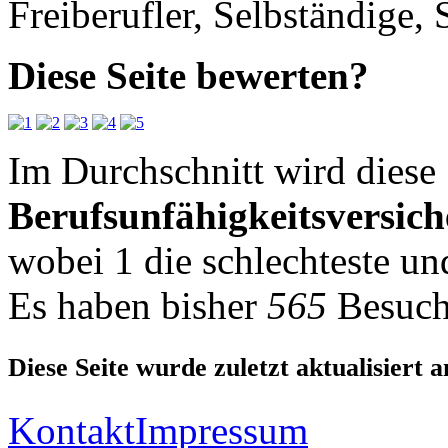
Freiberufler, Selbständige,
Diese Seite bewerten?
Im Durchschnitt wird diese 
Berufsunfähigkeitsversic
wobei
1
die schlechteste u
Es haben bisher
565
Besuch
Diese Seite wurde zuletzt aktualisiert 
Kontakt
Impressum