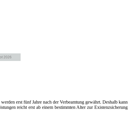
ot 2026
en werden erst fünf Jahre nach der Verbeamtung gewährt. Deshalb kann
istungen reicht erst ab einem bestimmten Alter zur Existenzsicherung