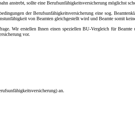
bahn anstrebt, sollte eine Berufsunfähigkeitsversicherung möglichst s
sbedingungen der Berufsunfähigkeitsversicherung eine sog. Beamtenkla
ienstunfähigkeit von Beamten gleichgestellt wird und Beamte somit ke
age. Wir erstellen Ihnen einen speziellen BU-Vergleich für Beamte un
ersicherung vor.
rufsunfähigkeitsversicherung) an.