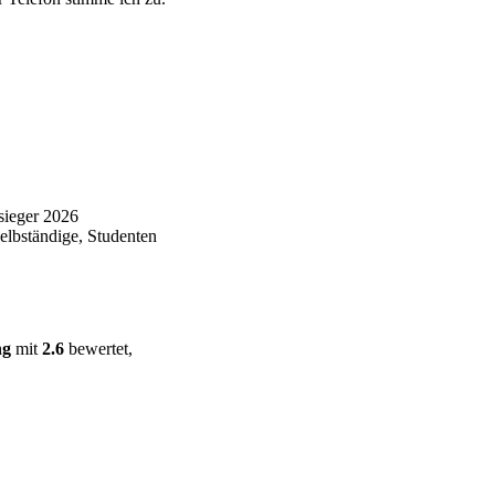
sieger 2026
elbständige, Studenten
ng
mit
2.6
bewertet,