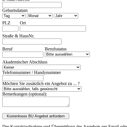
Geburtsdatum
PLZ
Ort
Straße & HausNr.
Beruf
Berufsstatus
Akademischer Abschluss
Telefonnummer / Handynummer
Möchten Sie zusätzlich ein Angebot zu ... ?
Bemerkungen (optional):
Der Kontaktaufnahme und Übermittlung des Angebots per Email oder