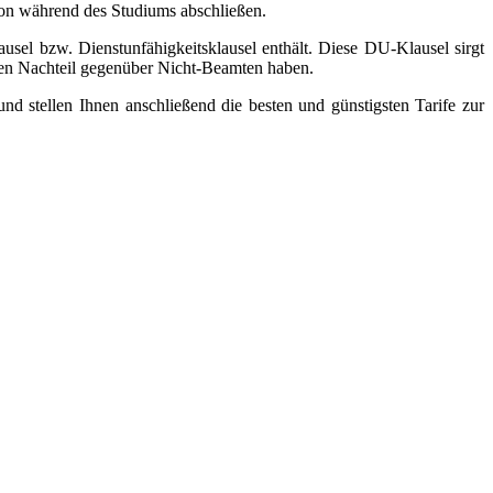
chon während des Studiums abschließen.
usel bzw. Dienstunfähigkeitsklausel enthält. Diese DU-Klausel sirgt
inen Nachteil gegenüber Nicht-Beamten haben.
d stellen Ihnen anschließend die besten und günstigsten Tarife zur